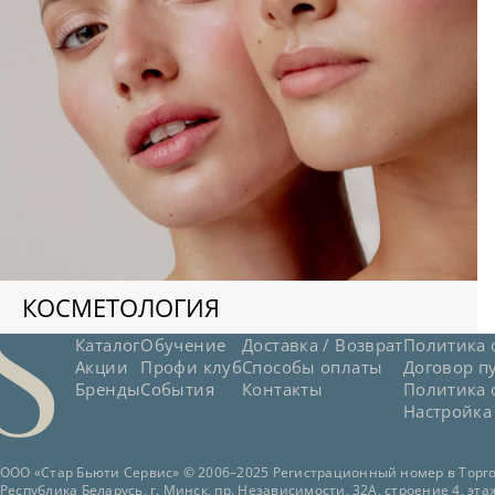
КОСМЕТОЛОГИЯ
Каталог
Обучение
Доставка / Возврат
Политика 
Акции
Профи клуб
Способы оплаты
Договор п
Бренды
События
Контакты
Политика 
Настройка
ООО «Стар Бьюти Сервис» © 2006–2025 Регистрационный номер в Торгов
Республика Беларусь, г. Минск, пр. Независимости, 32А, строение 4, этаж