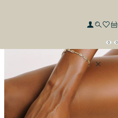
0
0
ИСКАТЬ