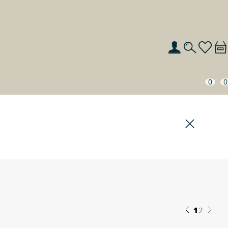
0
0
ИСКАТЬ
1
2