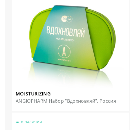
MOISTURIZING
ANGIOPHARM Набор "Вдохновляй", Россия
в наличии