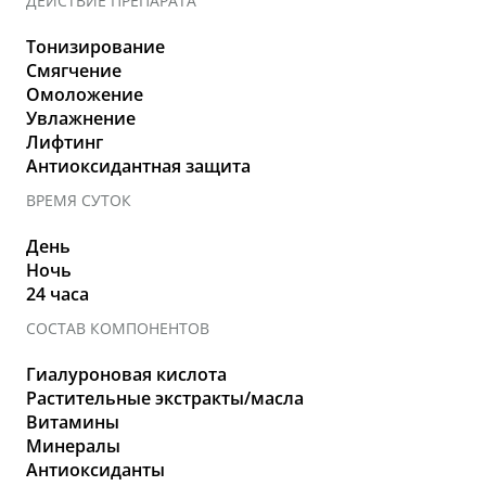
ДЕЙСТВИЕ ПРЕПАРАТА
Тонизирование
Смягчение
Омоложение
Увлажнение
Лифтинг
Антиоксидантная защита
ВРЕМЯ СУТОК
День
Ночь
24 часа
СОСТАВ КОМПОНЕНТОВ
Гиалуроновая кислота
Растительные экстракты/масла
Витамины
Минералы
Антиоксиданты