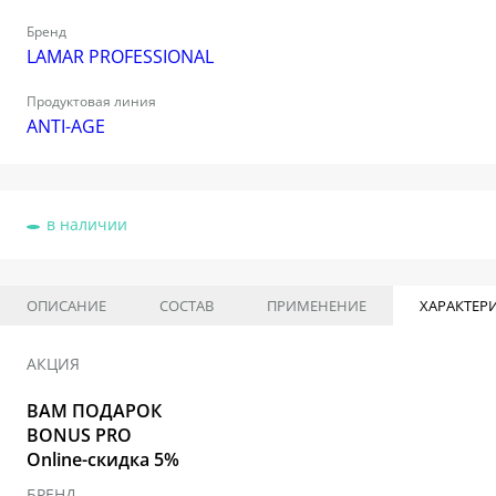
Бренд
LAMAR PROFESSIONAL
Продуктовая линия
ANTI-AGE
в наличии
ОПИСАНИЕ
СОСТАВ
ПРИМЕНЕНИЕ
ХАРАКТЕР
АКЦИЯ
ВАМ ПОДАРОК
BONUS PRO
Online-скидка 5%
БРЕНД