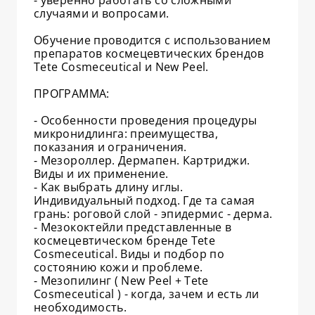
случаями и вопросами.
Обучение проводится с использованием
препаратов космецевтических брендов
Теte Cosmeceutical и New Peel.
ПРОГРАММА:
⁃ Особенности проведения процедуры
микронидлинга: преимущества,
показания и ограничения.
⁃ Мезороллер. Дермапен. Картриджи.
Виды и их применение.
⁃ Как выбрать длину иглы.
Индивидуальный подход. Где та самая
грань: роговой слой - эпидермис - дерма.
⁃ Мезококтейли представленные в
космецевтическом бренде Теte
Cosmeceutical. Виды и подбор по
состоянию кожи и проблеме.
⁃ Мезопилинг ( New Peel + Теte
Cosmeceutical ) - когда, зачем и есть ли
необходимость.