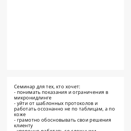
Семинар для тех, кто хочет:
⁃ понимать показания и ограничения в
микронидлинге
⁃ уйти от шаблонных протоколов и
работать осознанно не по таблицам, а по
коже
⁃ грамотно обосновывать свои решения
клиенту
⁃ уверенно работать со сложными