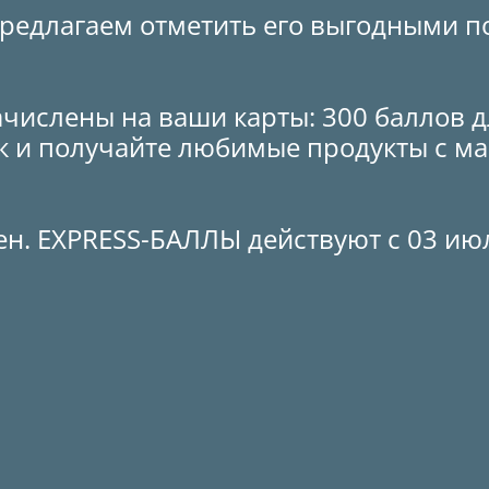
редлагаем отметить его выгодными пок
числены на ваши карты: 300 баллов дл
к и получайте любимые продукты с м
ен. EXPRESS-БАЛЛЫ действуют с 03 ию