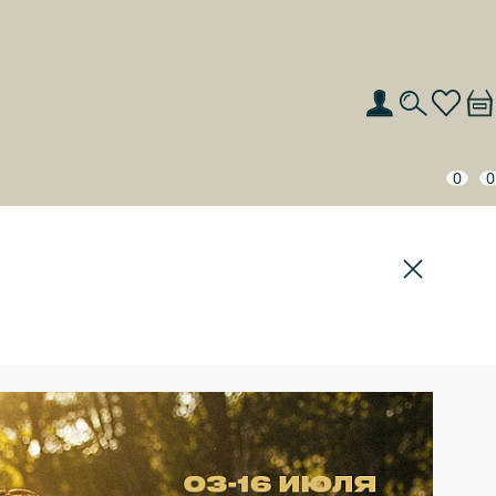
0
0
ИСКАТЬ