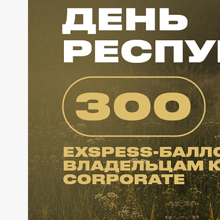
НАМ 20ЛЕТ!