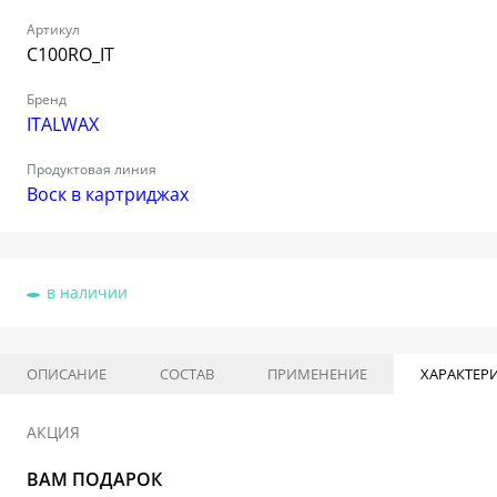
Артикул
C100RO_IT
Бренд
ITALWAX
Продуктовая линия
Воск в картриджах
в наличии
ОПИСАНИЕ
СОСТАВ
ПРИМЕНЕНИЕ
ХАРАКТЕР
АКЦИЯ
ВАМ ПОДАРОК