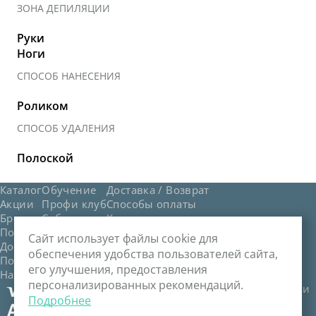
ЗОНА ДЕПИЛЯЦИИ
Руки
Ноги
СПОСОБ НАНЕСЕНИЯ
Роликом
СПОСОБ УДАЛЕНИЯ
Полоской
Каталог
Обучение
Доставка / Возврат
Акции
Профи клуб
Способы оплаты
Бренды
События
Контакты
Политика обработки персональных данных
Сайт использует файлы cookie для
Договор публичной оферты
обеспечения удобства пользователей сайта,
Политика обработки файлов cookie
его улучшения, предоставления
Настройка файлов cookie
персонализированных рекомендаций.
Служба поддержки
Подробнее
635 8000