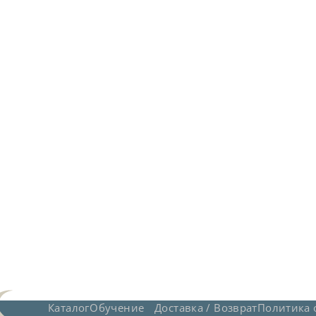
НАМ 20ЛЕТ!
Каталог
Обучение
Доставка / Возврат
Политика 