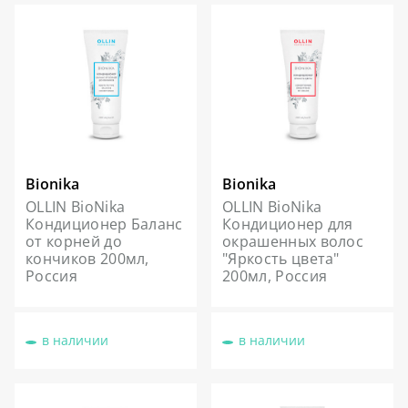
Bionika
Bionika
OLLIN BioNika
OLLIN BioNika
Кондиционер Баланс
Кондиционер для
от корней до
окрашенных волос
кончиков 200мл,
"Яркость цвета"
Россия
200мл, Россия
в наличии
в наличии