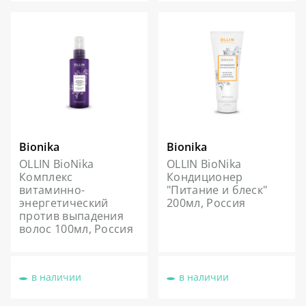
Bionika
Bionika
OLLIN BioNika
OLLIN BioNika
Комплекс
Кондиционер
витаминно-
"Питание и блеск"
энергетический
200мл, Россия
против выпадения
волос 100мл, Россия
в наличии
в наличии