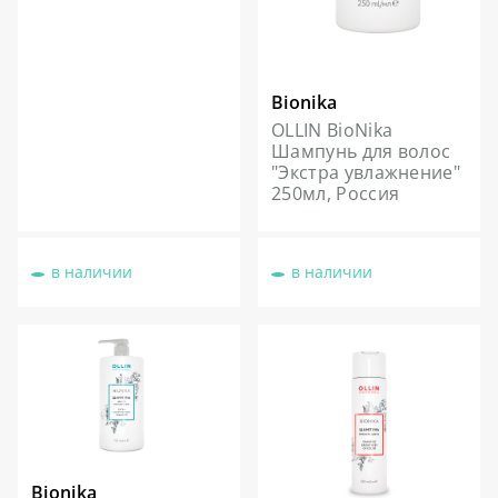
Bionika
OLLIN BioNika
Шампунь для волос
"Экстра увлажнение"
250мл, Россия
в наличии
в наличии
Bionika