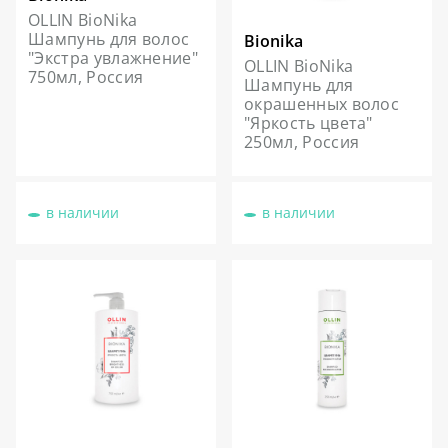
OLLIN BioNika
Шампунь для волос
Bionika
"Экстра увлажнение"
OLLIN BioNika
750мл, Россия
Шампунь для
окрашенных волос
"Яркость цвета"
250мл, Россия
в наличии
в наличии