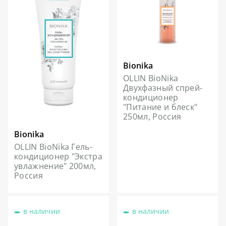
Bionika
OLLIN BioNika
Двухфазный спрей-
кондиционер
"Питание и блеск"
250мл, Россия
Bionika
OLLIN BioNika Гель-
кондиционер "Экстра
увлажнение" 200мл,
Россия
в наличии
в наличии