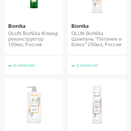
Bionika
Bionika
OLLIN BioNika Флюид
OLLIN BioNika
реконструктор
Шампунь "Питание и
100мл, Россия
блеск" 250мл, Россия
в наличии
в наличии