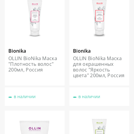
Bionika
Bionika
OLLIN BioNika Маска
OLLIN BioNika Маска
"Плотность волос"
для окрашенных
200мл, Россия
волос "Яркость
цвета" 200мл, Россия
в наличии
в наличии