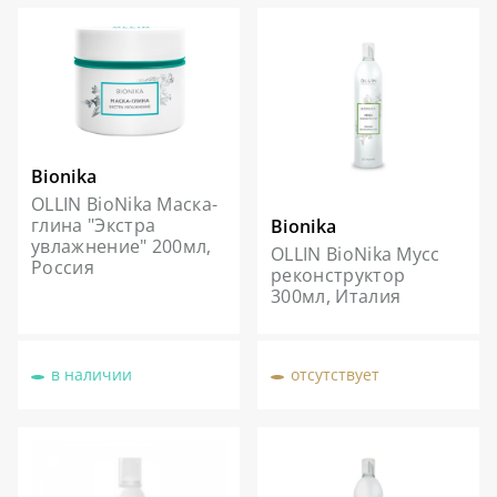
Bionika
OLLIN BioNika Маска-
глина "Экстра
Bionika
увлажнение" 200мл,
OLLIN BioNika Мусс
Россия
реконструктор
300мл, Италия
в наличии
отсутствует