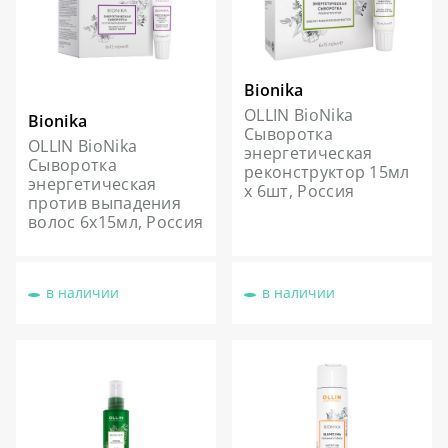
Bionika
OLLIN BioNika
Bionika
Сыворотка
OLLIN BioNika
энергетическая
Сыворотка
реконструктор 15мл
энергетическая
х 6шт, Россия
против выпадения
волос 6х15мл, Россия
в наличии
в наличии