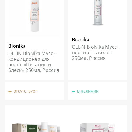
Bionika
Bionika
OLLIN BioNika Мусс-
плотность волос
OLLIN BioNika Мусс-
250мл, Россия
кондиционер для
волос «Питание и
блеск» 250мл, Россия
отсутствует
в наличии