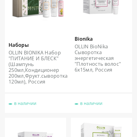
Bionika
Наборы
OLLIN BioNika
Сыворотка
OLLIN BIONIKA Набор
энергетическая
"ПИТАНИЕ И БЛЕСК"
"Плотность волос"
(Шампунь
6х15мл, Россия
250мл,Кондиционер
200мл,Фрукт.сыворотка
120мл), Россия
в наличии
в наличии