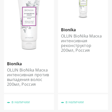
Bionika
OLLIN BioNika Маска
интенсивная
реконструктор
200мл, Россия
Bionika
OLLIN BioNika Маска
интенсивная против
выпадения волос
200мл, Россия
в наличии
в наличии